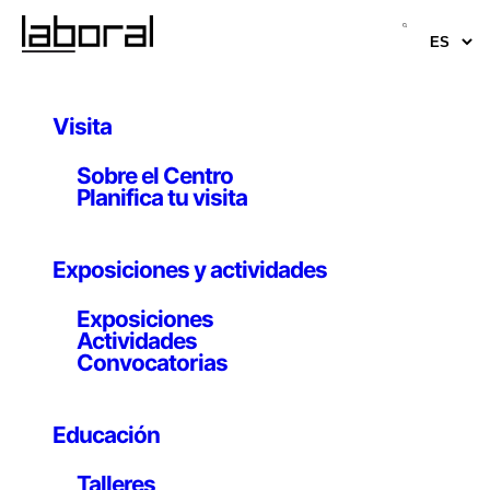
Saltar
al
contenido
Visita
Sobre el Centro
Residentes
Planifica tu visita
Exposiciones y actividades
Exposiciones
Actividades
Convocatorias
Educación
Talleres