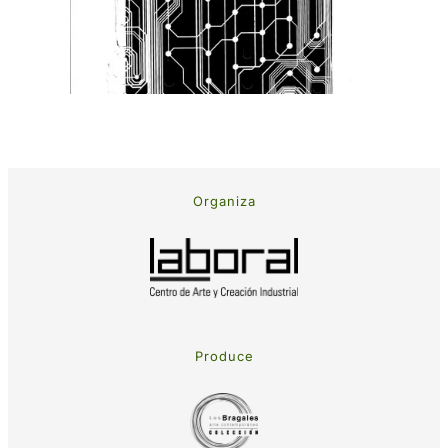
Organiza
Produce