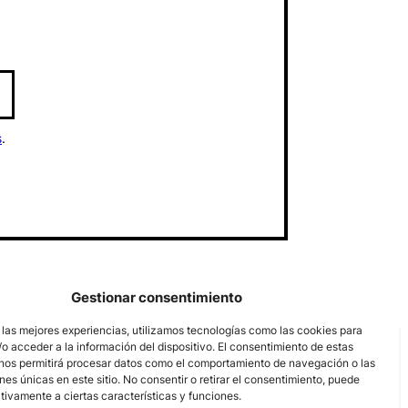
s
.
Gestionar consentimiento
 las mejores experiencias, utilizamos tecnologías como las cookies para
o acceder a la información del dispositivo. El consentimiento de estas
nos permitirá procesar datos como el comportamiento de navegación o las
ones únicas en este sitio. No consentir o retirar el consentimiento, puede
tivamente a ciertas características y funciones.