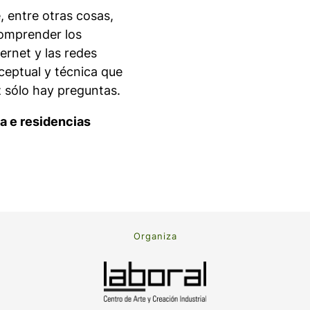
, entre otras cosas,
omprender los
nternet y las redes
ceptual y técnica que
z sólo hay preguntas.
a e residencias
Organiza