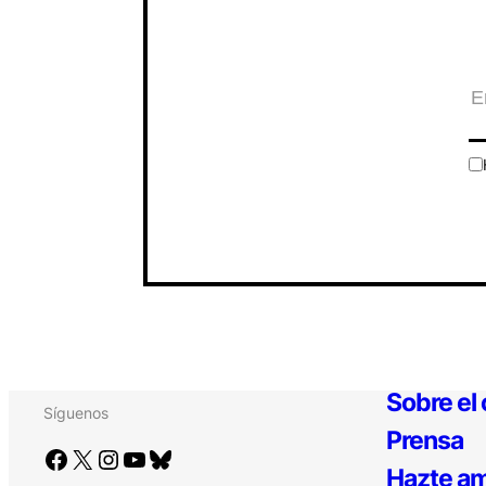
Sobre el
Síguenos
Prensa
Facebook
X
Instagram
YouTube
Bluesky
Hazte am