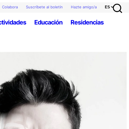
Colabora
Suscríbete al boletín
Hazte amigo/a
ctividades
Educación
Residencias