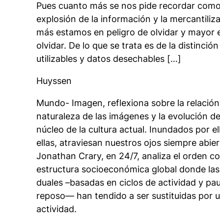
Pues cuanto más se nos pide recordar como
explosión de la información y la mercantiliz
más estamos en peligro de olvidar y mayor 
olvidar. De lo que se trata es de la distinci
utilizables y datos desechables […]
Huyssen
Mundo- Imagen
, reflexiona sobre la relació
naturaleza de las imágenes y la evolución de
núcleo de la cultura actual. Inundados por e
ellas, atraviesan nuestros ojos siempre abie
Jonathan Crary, en 24/7, analiza el orden c
estructura socioeconómica global donde las 
duales –basadas en ciclos de actividad y pa
reposo— han tendido a ser sustituidas por u
actividad.