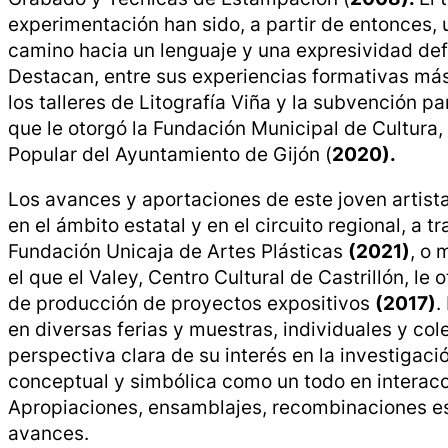
experimentación han sido, a partir de entonces,
camino hacia un lenguaje y una expresividad def
Destacan, entre sus experiencias formativas más
los talleres de Litografía Viña y la subvención pa
que le otorgó la Fundación Municipal de Cultura
Popular del Ayuntamiento de Gijón (
2020).
Los avances y aportaciones de este joven artist
en el ámbito estatal y en el circuito regional, a 
Fundación Unicaja de Artes Plásticas
(2021)
, o
el que el Valey, Centro Cultural de Castrillón, le
de producción de proyectos expositivos
(2017)
.
en diversas ferias y muestras, individuales y col
perspectiva clara de su interés en la investigació
conceptual y simbólica como un todo en interac
Apropiaciones, ensamblajes, recombinaciones
e
avances.