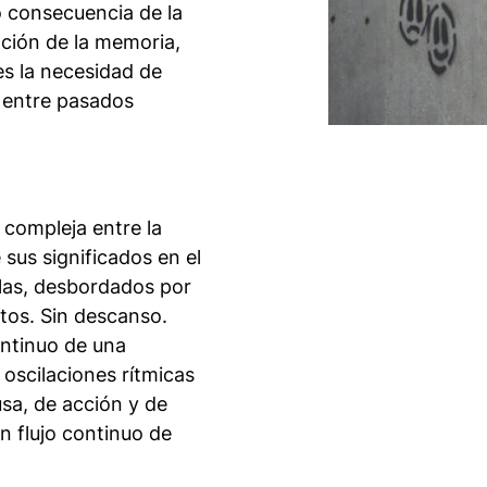
 consecuencia de la
ación de la memoria,
es la necesidad de
ón entre pasados
n compleja entre la
 sus significados en el
llas, desbordados por
rtos. Sin descanso.
ontinuo de una
oscilaciones rítmicas
usa, de acción y de
n flujo continuo de