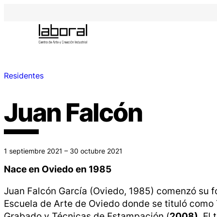
Residentes
Juan Falcón
1 septiembre 2021 – 30 octubre 2021
Nace en Oviedo en 1985
Juan Falcón García (Oviedo, 1985) comenzó su fo
Escuela de Arte de Oviedo donde se tituló como 
Grabado y Técnicas de Estampación (
2008).
El 