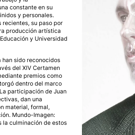
 una constante en su
inidos y personales.
 recientes, su paso por
ra producción artística
, Educación y Universidad
a han sido reconocidos
través del XIV Certamen
 mediante premios como
 otorgó dentro del marco
 La participación de Juan
ectivas, dan una
n material, formal,
ción.
Mundo-Imagen:
s la culminación de estos