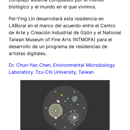
biológico y el mundo en el que vivimos.
Pei-Ying Lin desarrollará esta residencia en
LABoral en el marco del acuerdo entre el Centro
de Arte y Creación Industrial de Gijón y el National
Taiwan Museum of Fine Arts (NTMOFA) para el
desarrollo de un programa de residencias de
artistas digitales.
Dr. Chun-Yao Chen, Environmental Microbiology
Laboratory. Tzu-Chi University, Taiwan