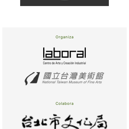
Organiza
Colabora