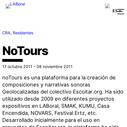
CRA
, 
Residentes
NoTours
17 octubre 2011 – 08 noviembre 2011
noTours es una plataforma para la creación de
composiciones y narrativas sonoras
Geolocalizadas del colectivo Escoitar.org. Ha sido
utilizado desde 2009 en diferentes proyectos
expositivos en LABoral, SMAK, KUMU, Casa
Encendida, NOVARS, Festival Ertz, etc.
Desarrollado inicialmente para el uso en
proyectos de Escoitar.org, la plataforma ha sido