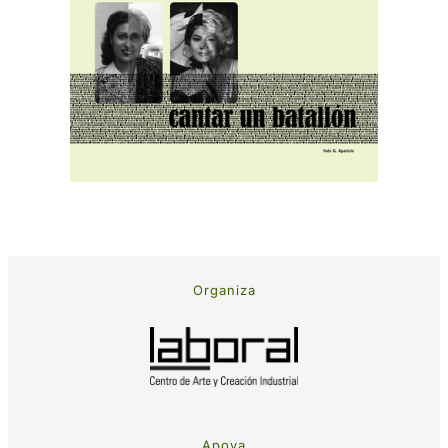
Organiza
Apoya