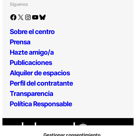
Síguenos
Facebook
X
Instagram
YouTube
Bluesky
Sobre el centro
Prensa
Hazte amigo/a
Publicaciones
Alquiler de espacios
Perfil del contratante
Transparencia
Política Responsable
Gestionar consentimiento