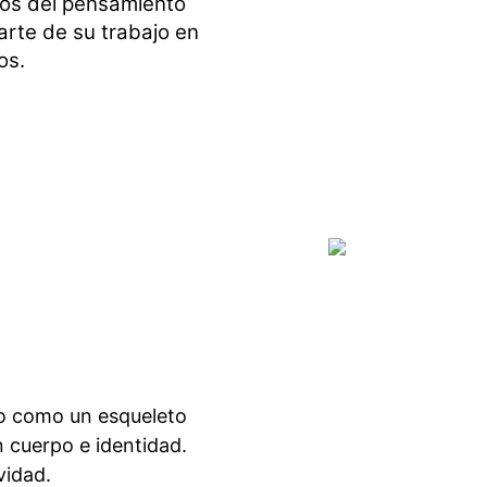
ios del pensamiento
arte de su trabajo en
os.
o como un esqueleto
n cuerpo e identidad.
vidad.