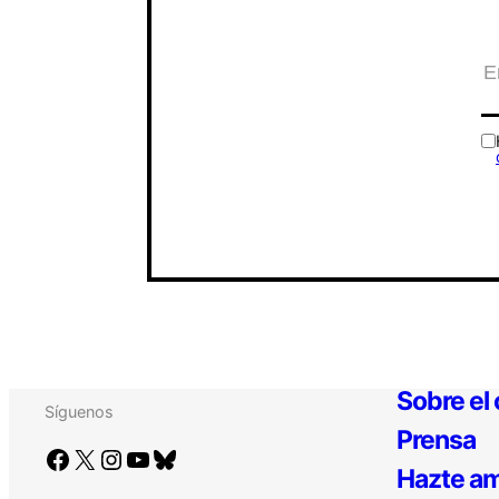
Sobre el
Síguenos
Prensa
Facebook
X
Instagram
YouTube
Bluesky
Hazte am