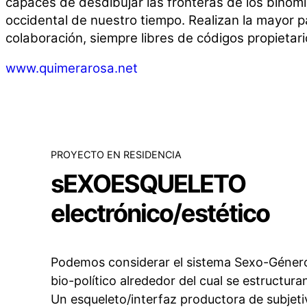
capaces de desdibujar las fronteras de los binom
occidental de nuestro tiempo. Realizan la mayor p
colaboración, siempre libres de códigos propietari
www.quimerarosa.net
PROYECTO EN RESIDENCIA
sEXOESQUELETO
electrónico/estético
Podemos considerar el sistema Sexo-Géner
bio-político alrededor del cual se estructura
Un esqueleto/interfaz productora de subjeti