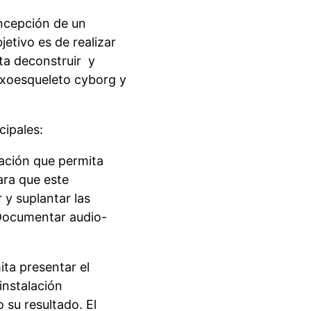
oncepción de un
etivo es de realizar
ta deconstruir y
exoesqueleto cyborg y
cipales:
ación que permita
ara que este
 y suplantar las
 Documentar audio-
ita presentar el
 instalación
 su resultado. El