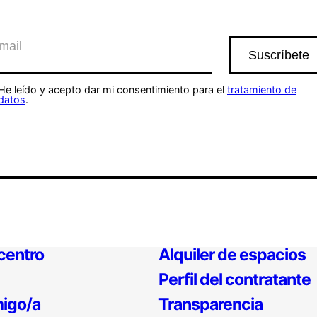
He leído y acepto dar mi consentimiento para el
tratamiento de
datos
.
 centro
Alquiler de espacios
Perfil del contratante
igo/a
Transparencia