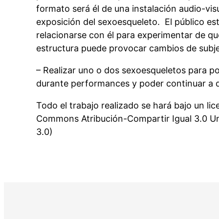
formato será él de una instalación audio-vi
exposición del sexoesqueleto. El público est
relacionarse con él para experimentar de q
estructura puede provocar cambios de subje
– Realizar uno o dos sexoesqueletos para p
durante performances y poder continuar a de
Todo el trabajo realizado se hará bajo un lic
Commons Atribución-Compartir Igual 3.0 
3.0)