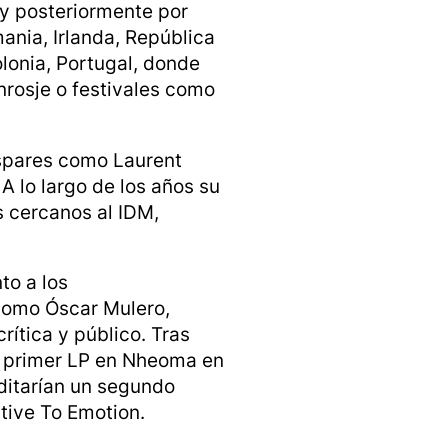
 y posteriormente por
ania, Irlanda, República
Polonia, Portugal, donde
nrosje o festivales como
ispares como Laurent
 lo largo de los años su
s cercanos al IDM,
to a los
como Óscar Mulero,
ítica y público. Tras
u primer LP en Nheoma en
ditarían un segundo
ative To Emotion
.