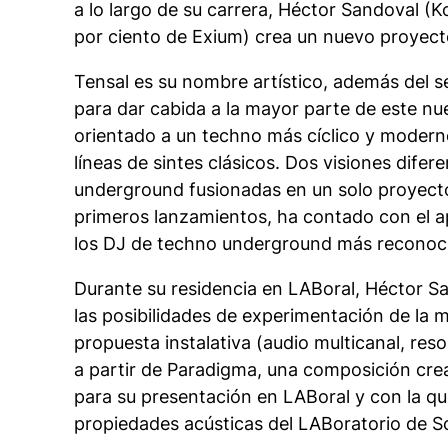
a lo largo de su carrera, Héctor Sandoval (
por ciento de Exium) crea un nuevo proyect
Tensal es su nombre artístico, además del s
para dar cabida a la mayor parte de este nu
orientado a un
techno
más cíclico y modern
líneas de
sintes
clásicos. Dos visiones difer
underground fusionadas en un solo proyect
primeros lanzamientos, ha contado con el 
los DJ de techno underground más reconoci
Durante su residencia en LABoral, Héctor S
las posibilidades de experimentación de la 
propuesta instalativa (audio multicanal, res
a partir de
Paradigma
, una composición cre
para su presentación en LABoral y con la que
propiedades acústicas del LABoratorio de S