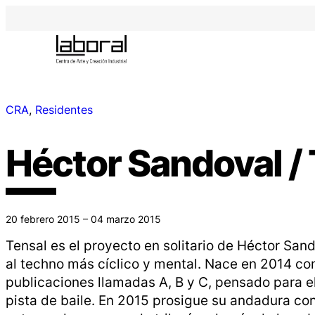
CRA
, 
Residentes
Héctor Sandoval /
20 febrero 2015 – 04 marzo 2015
Tensal es el proyecto en solitario de Héctor San
al
techno
más cíclico y mental. Nace en 2014 con
publicaciones llamadas
A, B y C,
pensado para el
pista de baile. En 2015 prosigue su andadura co