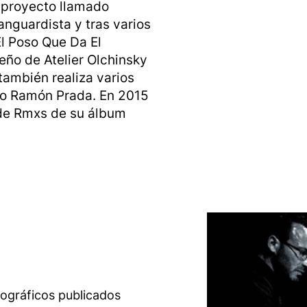
 proyecto llamado
anguardista y tras varios
El Poso Que Da El
seño de Atelier Olchinsky
 también realiza varios
mo Ramón Prada. En 2015
 de Rmxs de su álbum
cográficos publicados