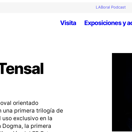
LABoral Podcast
Visita
Exposiciones y a
 Tensal
doval orientado
 una primera trilogía de
 uso exclusivo en la
n
Dogma
, la primera