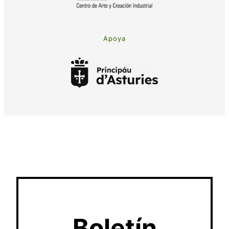
Apoya
Boletín