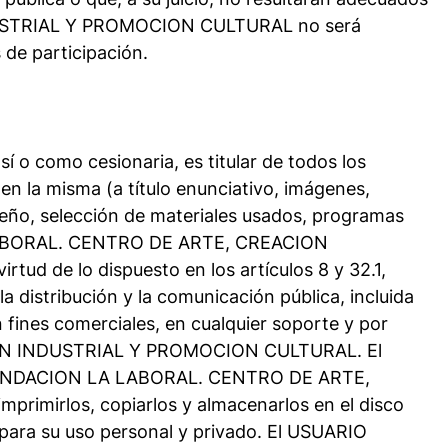
DUSTRIAL Y PROMOCION CULTURAL no será
 de participación.
mo cesionaria, es titular de todos los
en la misma (a título enunciativo, imágenes,
iseño, selección de materiales usados, programas
LA LABORAL. CENTRO DE ARTE, CREACION
d de lo dispuesto en los artículos 8 y 32.1,
 distribución y la comunicación pública, incluida
 fines comerciales, en cualquier soporte y por
CION INDUSTRIAL Y PROMOCION CULTURAL. El
 de FUNDACION LA LABORAL. CENTRO DE ARTE,
rimirlos, copiarlos y almacenarlos en el disco
 para su uso personal y privado. El USUARIO