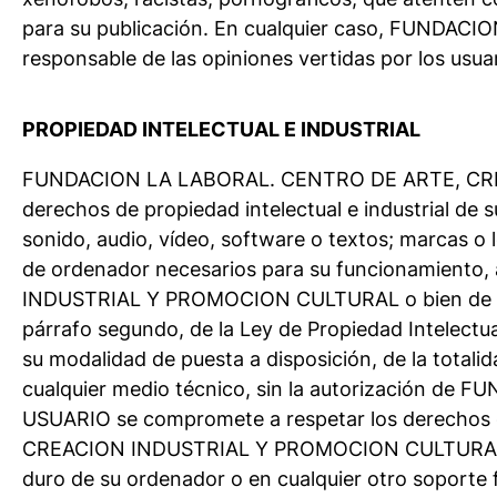
para su publicación. En cualquier caso, FUN
responsable de las opiniones vertidas por los usuar
PROPIEDAD INTELECTUAL E INDUSTRIAL
FUNDACION LA LABORAL. CENTRO DE ARTE, CREACI
derechos de propiedad intelectual e industrial de 
sonido, audio, vídeo, software o textos; marcas o
de ordenador necesarios para su funcionamiento
INDUSTRIAL Y PROMOCION CULTURAL o bien de sus li
párrafo segundo, de la Ley de Propiedad Intelectua
su modalidad de puesta a disposición, de la totali
cualquier medio técnico, sin la autorización
USUARIO se compromete a respetar los derechos 
CREACION INDUSTRIAL Y PROMOCION CULTURAL. Podrá
duro de su ordenador o en cualquier otro soporte 