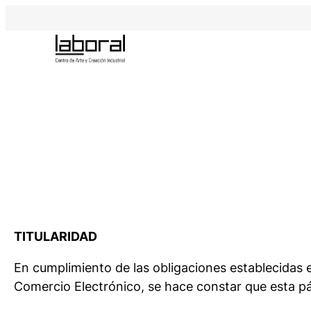
Saltar
al
contenido
TITULARIDAD
En cumplimiento de las obligaciones establecidas en
Comercio Electrónico, se hace constar que esta pá