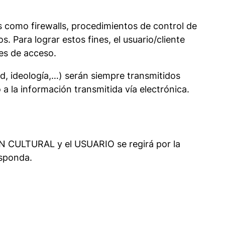
es como firewalls, procedimientos de control de
. Para lograr estos fines, el usuario/cliente
es de acceso.
d, ideología,…) serán siempre transmitidos
 la información transmitida vía electrónica.
ULTURAL y el USUARIO se regirá por la
esponda.