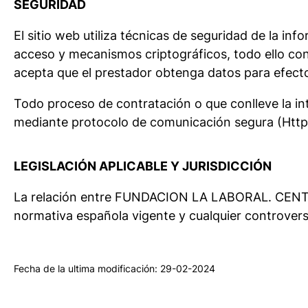
SEGURIDAD
El sitio web utiliza técnicas de seguridad de la i
acceso y mecanismos criptográficos, todo ello con e
acepta que el prestador obtenga datos para efecto
Todo proceso de contratación o que conlleve la in
mediante protocolo de comunicación segura (Https:
LEGISLACIÓN APLICABLE Y JURISDICCIÓN
La relación entre FUNDACION LA LABORAL. CEN
normativa española vigente y cualquier controvers
Fecha de la ultima modificación: 29-02-2024