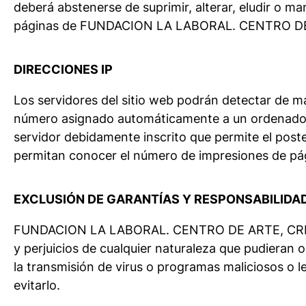
deberá abstenerse de suprimir, alterar, eludir o ma
páginas de FUNDACION LA LABORAL. CENTRO 
DIRECCIONES IP
Los servidores del sitio web podrán detectar de ma
número asignado automáticamente a un ordenador c
servidor debidamente inscrito que permite el post
permitan conocer el número de impresiones de págin
EXCLUSIÓN DE GARANTÍAS Y RESPONSABILIDA
FUNDACION LA LABORAL. CENTRO DE ARTE, CREAC
y perjuicios de cualquier naturaleza que pudieran oc
la transmisión de virus o programas maliciosos o 
evitarlo.