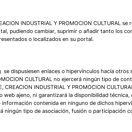
ON INDUSTRIAL Y PROMOCION CULTURAL se reserva 
l, pudiendo cambiar, suprimir o añadir tanto los con
esentados o localizados en su portal.
 se dispusiesen enlaces o hipervínculos hacía otro
ON CULTURAL no ejercerá ningún tipo de control s
 CREACION INDUSTRIAL Y PROMOCION CULTURAL asu
web ajeno, ni garantizará la disponibilidad técnica, c
o información contenida en ninguno de dichos hipervín
á ningún tipo de asociación, fusión o participación 