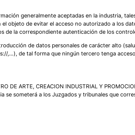
nformación generalmente aceptadas en la industria, tal
l objeto de evitar el acceso no autorizado a los datos
s de la correspondiente autenticación de los control
troducción de datos personales de carácter alto (salu
//,…), de tal forma que ningún tercero tenga acceso a
TRO DE ARTE, CREACION INDUSTRIAL Y PROMOCION C
ia se someterá a los Juzgados y tribunales que corr