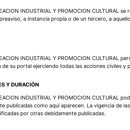
ION INDUSTRIAL Y PROMOCION CULTURAL se reserva
 preaviso, a instancia propia o de un tercero, a aquel
ION INDUSTRIAL Y PROMOCION CULTURAL perseguir
a de su portal ejerciendo todas las acciones civiles 
ES Y DURACIÓN
CION INDUSTRIAL Y PROMOCION CULTURAL podrá m
 publicadas como aquí aparecen. La vigencia de las 
ificadas por otras debidamente publicadas.