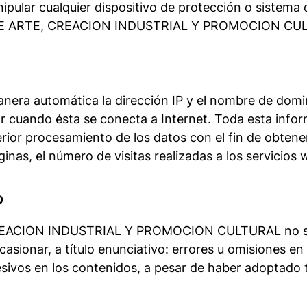
nipular cualquier dispositivo de protección o sistema 
DE ARTE, CREACION INDUSTRIAL Y PROMOCION CU
nera automática la dirección IP y el nombre de domini
uando ésta se conecta a Internet. Toda esta informa
erior procesamiento de los datos con el fin de obten
as, el número de visitas realizadas a los servicios we
D
ION INDUSTRIAL Y PROMOCION CULTURAL no se hac
asionar, a título enunciativo: errores u omisiones en 
lesivos en los contenidos, a pesar de haber adoptado