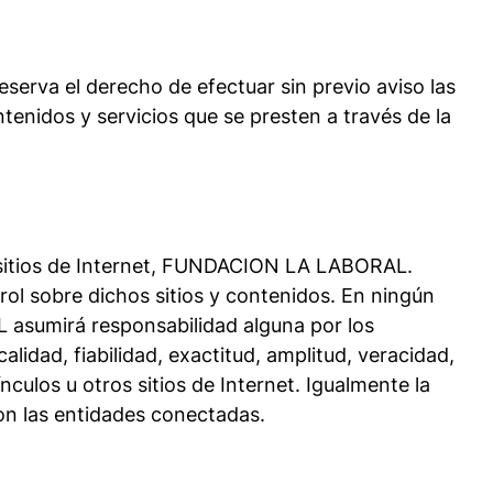
el derecho de efectuar sin previo aviso las
tenidos y servicios que se presten a través de la
s sitios de Internet, FUNDACION LA LABORAL.
obre dichos sitios y contenidos. En ningún
mirá responsabilidad alguna por los
alidad, fiabilidad, exactitud, amplitud, veracidad,
culos u otros sitios de Internet. Igualmente la
con las entidades conectadas.