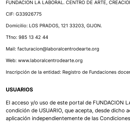
FUNDACION LA LABORAL. CENTRO DE ARTE, CREACI
CIF: G33926775
Domicilio: LOS PRADOS, 121 33203, GIJON.
Tfno: 985 13 42 44
Mail: facturacion@laboralcentrodearte.org
Web: www.laboralcentrodearte.org
Inscripción de la entidad: Registro de Fundaciones doce
USUARIOS
El acceso y/o uso de este portal de FUNDACI
condición de USUARIO, que acepta, desde dicho acc
aplicación independientemente de las Condiciones