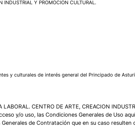
ON INDUSTRIAL Y PROMOCION CULTURAL.
ntes y culturales de interés general del Principado de Ast
ON LA LABORAL. CENTRO DE ARTE, CREACION INDUST
eso y/o uso, las Condiciones Generales de Uso aquí 
 Generales de Contratación que en su caso resulten 