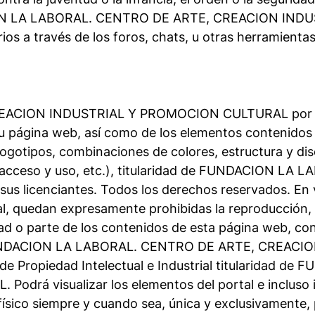
DACION LA LABORAL. CENTRO DE ARTE, CREACION IN
ios a través de los foros, chats, u otras herramientas
ON INDUSTRIAL Y PROMOCION CULTURAL por sí o co
su página web, así como de los elementos contenidos 
 logotipos, combinaciones de colores, estructura y d
, acceso y uso, etc.), titularidad de FUNDACION 
cenciantes. Todos los derechos reservados. En virtu
l, quedan expresamente prohibidas la reproducción, la
dad o parte de los contenidos de esta página web, con
 de FUNDACION LA LABORAL. CENTRO DE ARTE, CREA
de Propiedad Intelectual e Industrial titularidad
 visualizar los elementos del portal e incluso imp
físico siempre y cuando sea, única y exclusivamente,