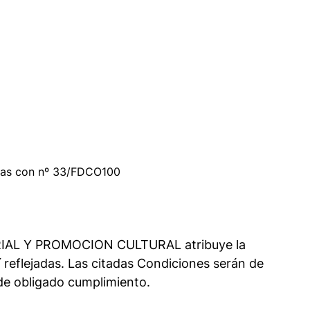
urias con nº 33/FDCO100
RIAL Y PROMOCION CULTURAL atribuye la
reflejadas. Las citadas Condiciones serán de
de obligado cumplimiento.