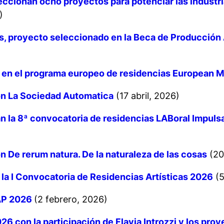
ccionan ocho proyectos para potenciar las industria
)
s, proyecto seleccionado en la Beca de Producción A
i en el programa europeo de residencias European 
ón La Sociedad Automatica
(17 abril, 2026)
n la 8ª convocatoria de residencias LABoral Impulsa
́n
De rerum natura. De la naturaleza de las cosas
(20
la I Convocatoria de Residencias Artísticas 2026
(5
AP 2026
(2 febrero, 2026)
 con la participación de Flavia Introzzi y los pro