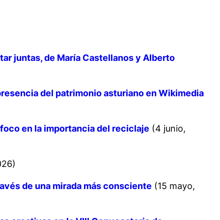
tar juntas
, de María Castellanos y Alberto
presencia del patrimonio asturiano en Wikimedia
co en la importancia del reciclaje
(4 junio,
026)
través de una mirada más consciente
(15 mayo,