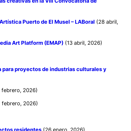
s creativas en la VIII Convocatoria de
rtística Puerto de El Musel – LABoral
(28 abril,
Media Art Platform (EMAP)
(13 abril, 2026)
 para proyectos de industrias culturales y
 febrero, 2026)
 febrero, 2026)
yectos residentes
(26 enero, 2026)