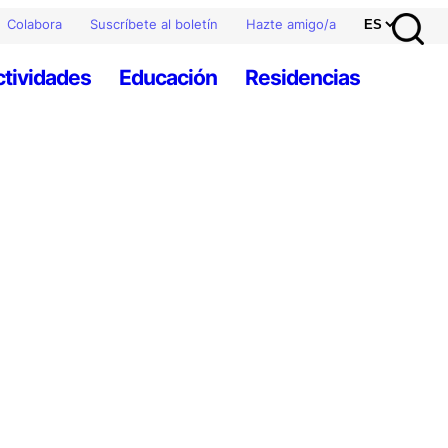
Colabora
Suscríbete al boletín
Hazte amigo/a
ctividades
Educación
Residencias