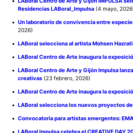
LABoral Centro de Arte y Gijón IMPULSA sele
Residencias LABoral_Impulsa
(4 mayo, 2026
Un laboratorio de convivencia entre especie
2026)
LABoral selecciona al artista Mohsen Hazrat
LABoral Centro de Arte inaugura la exposici
LABoral Centro de Arte y Gijón Impulsa lanza
creativas
(23 febrero, 2026)
LABoral Centro de Arte inaugura la exposicio
LABoral selecciona los nuevos proyectos de 
Convocatoria para artistas emergentes: EM
LABoral Impulsa celebra el CREATIVE DAY 2026