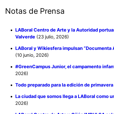
Notas de Prensa
LABoral Centro de Arte y la Autoridad portua
Valverde
(23 julio, 2026)
LABoral y Wikiesfera impulsan “Documenta As
(10 junio, 2026)
#GreenCampus Junior, el campamento infantil
2026)
Todo preparado para la edición de primaver
La ciudad que somos
llega a LABoral como un
2026)