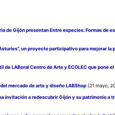
ria de Gijón presentan
Entre especies. Formas de es
turies”, un proyecto participativo para mejorar la 
 de LABoral Centro de Arte y ECOLEC que pone el fo
a del mercado de arte y diseño LABShop
(21 mayo, 2
a invitación a redescubrir Gijón y su patrimonio a 