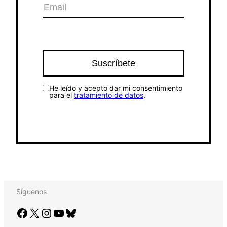
He leído y acepto dar mi consentimiento
para el
tratamiento de datos
.
Síguenos
Facebook
X
Instagram
YouTube
Bluesky