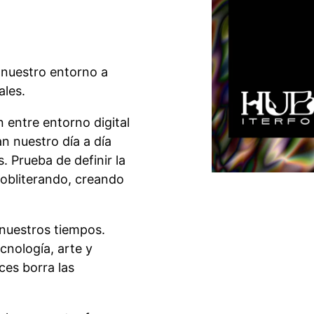
e nuestro entorno a
ales.
 entre entorno digital
n nuestro día a día
 Prueba de definir la
 obliterando, creando
 nuestros tiempos.
cnología, arte y
es borra las