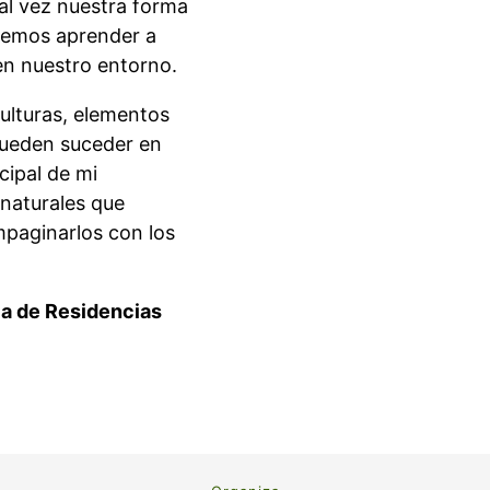
Tal vez nuestra forma
itemos aprender a
en nuestro entorno.
ulturas, elementos
 pueden suceder en
cipal de mi
 naturales que
paginarlos con los
ia de Residencias