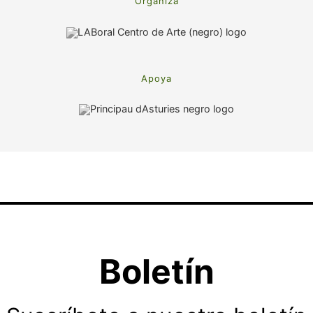
Organiza
Apoya
Boletín