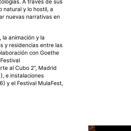
tologías. A través de sus
natural y lo hostil, a
r nuevas narrativas en
 la animación y la
s y residencias entre las
colaboración con Goethe
 Festival
rte al Cubo 2”, Madrid
), e instalaciones
6) y el Festival MulaFest,