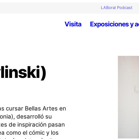
LABoral Podcast
Visita
Exposiciones y a
linski)
ras cursar Bellas Artes en
nia), desarrolló su
tes de inspiración pasan
a como el cómic y los