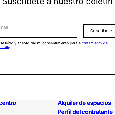
Suscríbete a nuestro boletín
He leído y acepto dar mi consentimiento para el
tratamiento de
datos
.
 centro
Alquiler de espacios
Perfil del contratante