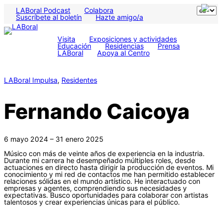
LABoral Podcast
Colabora
Suscríbete al boletín
Hazte amigo/a
Visita
Exposiciones y actividades
Educación
Residencias
Prensa
LABoral
Apoya al Centro
LABoral Impulsa
, 
Residentes
Fernando Caicoya
6 mayo 2024 – 31 enero 2025
Músico con más de veinte años de experiencia en la industria.
Durante mi carrera he desempeñado múltiples roles, desde
actuaciones en directo hasta dirigir la producción de eventos. Mi
conocimiento y mi red de contactos me han permitido establecer
relaciones sólidas en el mundo artístico. He interactuado con
empresas y agentes, comprendiendo sus necesidades y
expectativas. Busco oportunidades para colaborar con artistas
talentosos y crear experiencias únicas para el público.