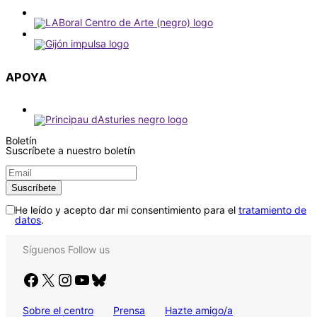
APOYA
Boletín
Suscríbete a nuestro boletín
He leído y acepto dar mi consentimiento para el
tratamiento de
datos
.
Síguenos
Follow us
Facebook
X
Instagram
YouTube
Bluesky
Sobre el centro
Prensa
Hazte amigo/a