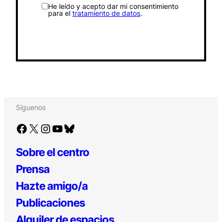
He leído y acepto dar mi consentimiento
para el
tratamiento de datos
.
Síguenos
Facebook
X
Instagram
YouTube
Bluesky
Sobre el centro
Prensa
Hazte amigo/a
Publicaciones
Alquiler de espacios