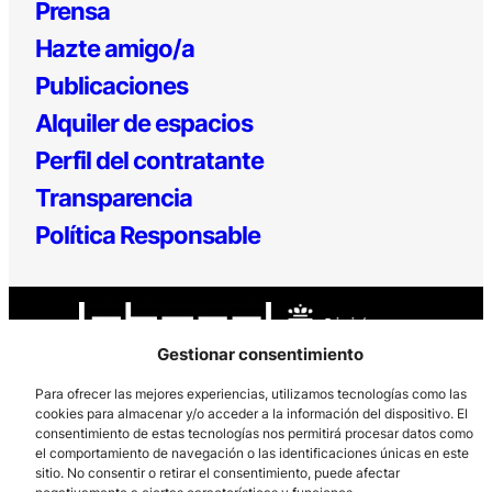
Prensa
Hazte amigo/a
Publicaciones
Alquiler de espacios
Perfil del contratante
Transparencia
Política Responsable
Gestionar consentimiento
Para ofrecer las mejores experiencias, utilizamos tecnologías como las
cookies para almacenar y/o acceder a la información del dispositivo. El
Los Prados, 121 – 33203 Gijón
consentimiento de estas tecnologías nos permitirá procesar datos como
el comportamiento de navegación o las identificaciones únicas en este
985 185 577 – info@laboralcentrodearte.org
sitio. No consentir o retirar el consentimiento, puede afectar