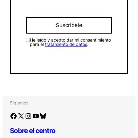
He leído y acepto dar mi consentimiento
para el
tratamiento de datos
.
Síguenos
Facebook
X
Instagram
YouTube
Bluesky
Sobre el centro