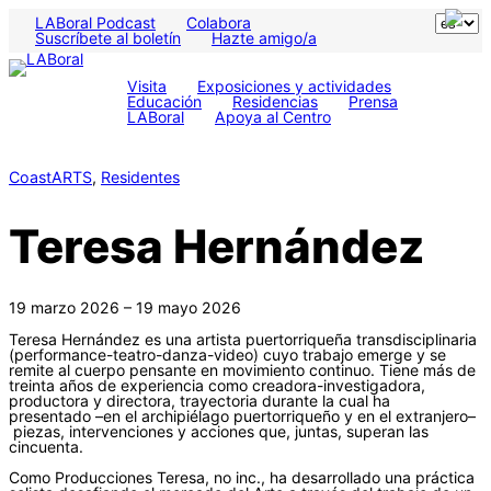
LABoral Podcast
Colabora
Suscríbete al boletín
Hazte amigo/a
Visita
Exposiciones y actividades
Educación
Residencias
Prensa
LABoral
Apoya al Centro
CoastARTS
, 
Residentes
Teresa Hernández
19 marzo 2026 – 19 mayo 2026
Teresa Hernández es una artista puertorriqueña transdisciplinaria
(performance-teatro-danza-video) cuyo trabajo emerge y se
remite al cuerpo pensante en movimiento continuo. Tiene más de
treinta años de experiencia como creadora-investigadora,
productora y directora, trayectoria durante la cual ha
presentado –en el archipiélago puertorriqueño y en el extranjero–
piezas, intervenciones y acciones que, juntas, superan las
cincuenta.
Como Producciones Teresa, no inc., ha desarrollado una práctica