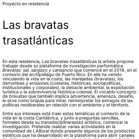
Proyecto en residencia
Las bravatas
trasatlánticas
En esta residencia
, Las bravatas trasatlánticas
la artista propone
trabajar desde su plataforma de investigación performática
Bravatas: sal, sargazo y cansancio
que comencé en el 2018, en el
contexto del archipiélago de Puerto Rico. En ella ha venido
vinculando la vida en la costa, las marejadas (bravatas), los
derrumbes y erosiones (costeras, históricas, sociopolíticas,
institucionales y corporales), la debacle ambiental, la explotación
turística y la sobrevivencia histórica-colonial. El vocablo-concepto
de
bravatas
que también implica advertencia, amenaza, desafío,
le sirve como brújula para mirar, reinterpretar los estragos de las
políticas neoliberales en relación con el ambiente y el territorio.
Entre sus intereses está traer estas temáticas al contexto de la
vida en la costa Cantábrica, y junto a preguntas sencillas,
formales desde su transdisciplinariedad artística, comenzar la
investigación. Pretende realizar varias actividades en la
comunidad de LABoral donde presente algunos de los productos
estéticos que ha desarrollado en la plataforma para abrir canales