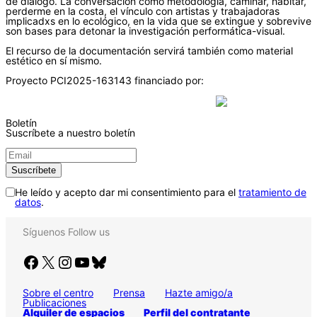
de diálogo. La conversación como metodología, caminar, habitar,
perderme en la costa, el vínculo con artistas y trabajadoras
implicadxs en lo ecológico, en la vida que se extingue y sobrevive
son bases para detonar la investigación performática-visual.
El recurso de la documentación servirá también como material
estético en sí mismo.
Proyecto PCI2025-163143 financiado por:
Boletín
Suscríbete a nuestro boletín
He leído y acepto dar mi consentimiento para el
tratamiento de
datos
.
Síguenos
Follow us
Facebook
X
Instagram
YouTube
Bluesky
Sobre el centro
Prensa
Hazte amigo/a
Publicaciones
Alquiler de espacios
Perfil del contratante