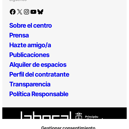
Facebook
X
Instagram
YouTube
Bluesky
Sobre el centro
Prensa
Hazte amigo/a
Publicaciones
Alquiler de espacios
Perfil del contratante
Transparencia
Política Responsable
Gestionar consentimiento