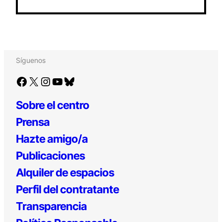
Síguenos
Facebook
X
Instagram
YouTube
Bluesky
Sobre el centro
Prensa
Hazte amigo/a
Publicaciones
Alquiler de espacios
Perfil del contratante
Transparencia