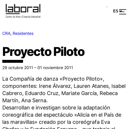
CRA
, 
Residentes
Proyecto Piloto
29 octubre 2011 – 01 noviembre 2011
La Compañía de danza «Proyecto Piloto»,
componentes: Irene Álvarez, Lauren Atanes, Isabel
Cabrero, Eduardo Cruz, Mariate García, Rebeca
Martín, Ana Serna.
Desarrollan e investigan sobre la adaptación
coreográfica del espectáculo «Alicia en el País de
las maravillas» creado por la coreógrafa Eva
Chafer y la Fundación Espurna – que trabaja el