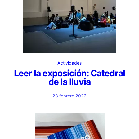
Actividades
Leer la exposición: Catedral
de la lluvia
23 febrero 2023