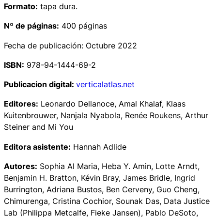
Formato:
tapa dura.
Nº de páginas:
400 páginas
Fecha de publicación: Octubre 2022
ISBN:
978-94-1444-69-2
Publicacion digital:
verticalatlas.net
Editores:
Leonardo Dellanoce, Amal Khalaf, Klaas
Kuitenbrouwer, Nanjala Nyabola, Renée Roukens, Arthur
Steiner and Mi You
Editora asistente:
Hannah Adlide
Autores:
Sophia Al Maria, Heba Y. Amin, Lotte Arndt,
Benjamin H. Bratton, Kévin Bray, James Bridle, Ingrid
Burrington, Adriana Bustos, Ben Cerveny, Guo Cheng,
Chimurenga, Cristina Cochior, Sounak Das, Data Justice
Lab (Philippa Metcalfe, Fieke Jansen), Pablo DeSoto,