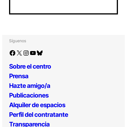
Síguenos
Facebook
X
Instagram
YouTube
Bluesky
Sobre el centro
Prensa
Hazte amigo/a
Publicaciones
Alquiler de espacios
Perfil del contratante
Transparencia