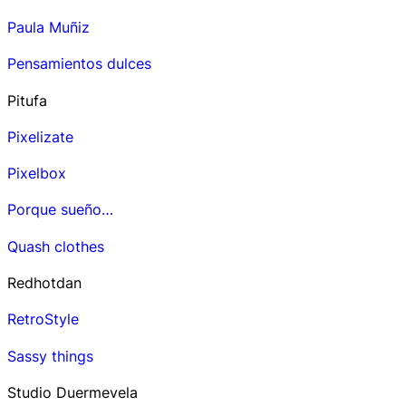
Paula Muñiz
Pensamientos dulces
Pitufa
Pixelizate
Pixelbox
Porque sueño…
Quash clothes
Redhotdan
RetroStyle
Sassy things
Studio Duermevela