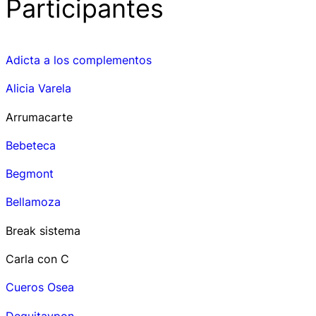
Participantes
Adicta a los complementos
Alicia Varela
Arrumacarte
Bebeteca
Begmont
Bellamoza
Break sistema
Carla con C
Cueros Osea
Dequitaypon