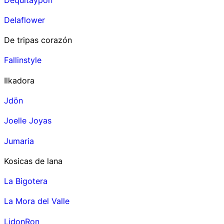
Delaflower
De tripas corazón
Fallinstyle
Ilkadora
Jdön
Joelle Joyas
Jumaria
Kosicas de lana
La Bigotera
La Mora del Valle
LidonRon