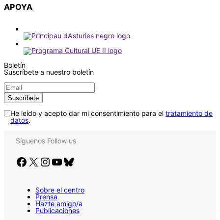
APOYA
Boletín
Suscríbete a nuestro boletín
He leído y acepto dar mi consentimiento para el
tratamiento de
datos
.
Síguenos
Follow us
Facebook
X
Instagram
YouTube
Bluesky
Sobre el centro
Prensa
Hazte amigo/a
Publicaciones