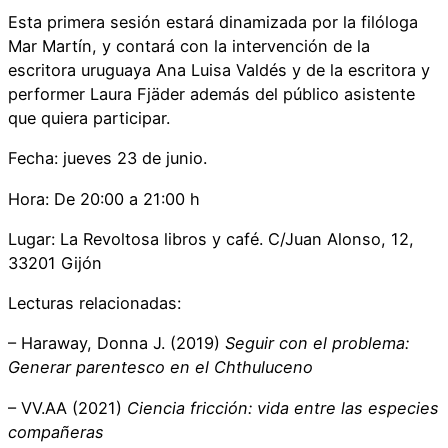
Esta primera sesión estará dinamizada por la filóloga
Mar Martín, y contará con la intervención de la
escritora uruguaya Ana Luisa Valdés y de la escritora y
performer Laura Fjäder además del público asistente
que quiera participar.
Fecha: jueves 23 de junio.
Hora: De 20:00 a 21:00 h
Lugar: La Revoltosa libros y café.
C/Juan Alonso, 12,
33201 Gijón
Lecturas relacionadas:
– Haraway, Donna J. (2019)
Seguir
con el problema:
Generar parentesco en el Chthuluceno
– VV.AA (2021)
Ciencia fricción: vida entre las especies
compañeras