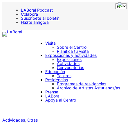
LABoral Podcast
Colabora
Suscríbete al boletín
Hazte amigo/a
Visita
Sobre el Centro
Planifica tu visita
Exposiciones y actividades
Exposiciones
Actividades
Convocatorias
Educación
Talleres
Residencias
Programas de residencias
Archivo de Artistas Asturianos/as
Prensa
LABoral
Apoya al Centro
Actividades
, 
Otras