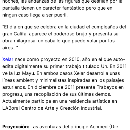
noches
, las andanzas de las figuras que desfilan por la
pantalla tienen un carácter fantástico pero que en
ningún caso llega a ser pueril.
“El día en que se celebra en la ciudad el cumpleaños del
gran Califa, aparece el poderoso brujo y presenta su
obra milagrosa: un caballo que puede volar por los
aires…”
Xelar
nace como proyecto en 2010, año en el que auto-
edita digitalmente su primer trabajo titulado
Un
. En 2011
ve la luz
Mayu
. En ambos casos Xelar desarrolla unas
líneas
ambient
y minimalistas inspiradas en los paisajes
asturianos. En diciembre de 2011 presenta
Trabayos en
progresu
, una recopilación de sus últimas
demos
.
Actualmente participa en una residencia artística en
LABoral Centro de Arte y Creación Industrial.
Proyección:
Las aventuras del príncipe Achmed
(Die