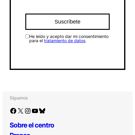
He leído y acepto dar mi consentimiento
para el
tratamiento de datos
.
Síguenos
Facebook
X
Instagram
YouTube
Bluesky
Sobre el centro