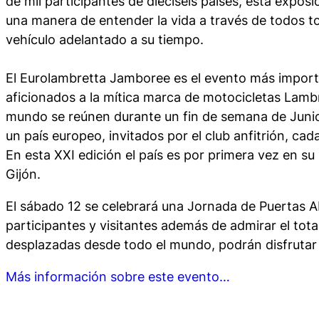
de mil participantes de dieciseis paises, esta exposi
una manera de entender la vida a través de todos t
vehículo adelantado a su tiempo.
El Eurolambretta Jamboree es el evento más import
aficionados a la mítica marca de motocicletas Lambr
mundo se reúnen durante un fin de semana de Junio
un país europeo, invitados por el club anfitrión, cad
En esta XXI edición el país es por primera vez en su 
Gijón.
El sábado 12 se celebrará una Jornada de Puertas Ab
participantes y visitantes además de admirar el tota
desplazadas desde todo el mundo, podrán disfrutar
Más información sobre este evento…