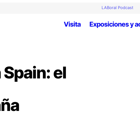
LABoral Podcast
Visita
Exposiciones y a
Spain: el
aña