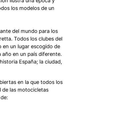
ción ilustra una época y
odos los modelos de un
ante del mundo para los
etta. Todos los clubes del
 en un lugar escogido de
a año en un país diferente.
historia España; la ciudad,
iertas en la que todos los
l de las motocicletas
 de: