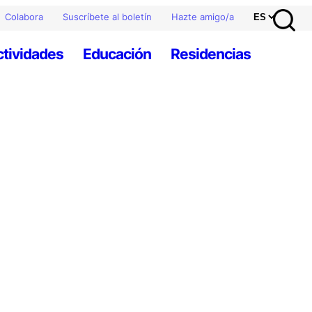
Colabora
Suscríbete al boletín
Hazte amigo/a
ctividades
Educación
Residencias