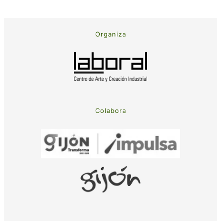
Organiza
Colabora