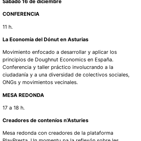
Sábado 16 de diciembre
CONFERENCIA
11 h.
La Economía del Dónut en Asturias
Movimiento enfocado a desarrollar y aplicar los
principios de
Doughnut Economics
en España.
Conferencia y taller práctico involucrando a la
ciudadanía y a una diversidad de colectivos sociales,
ONGs y movimientos vecinales.
MESA REDONDA
17 a 18 h.
Creadores de conteníos n’Asturies
Mesa redonda con creadores de la plataforma
PlayPresta. Un momentu pa la reflexón sobre les