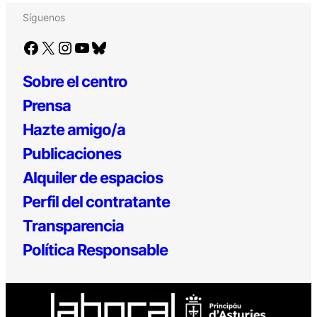
Síguenos
Facebook
X
Instagram
YouTube
Bluesky
Sobre el centro
Prensa
Hazte amigo/a
Publicaciones
Alquiler de espacios
Perfil del contratante
Transparencia
Política Responsable