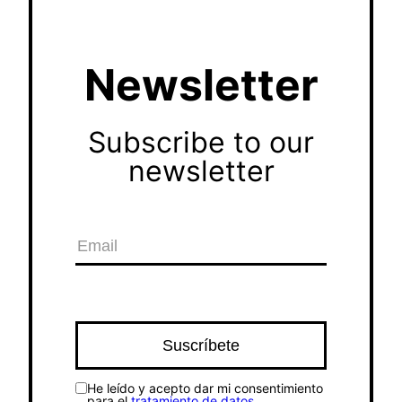
Newsletter
Subscribe to our
newsletter
He leído y acepto dar mi consentimiento
para el
tratamiento de datos
.