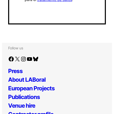
Follow us
Facebook
X
Instagram
YouTube
Bluesky
Press
About LABoral
European Projects
Publications
Venue hire