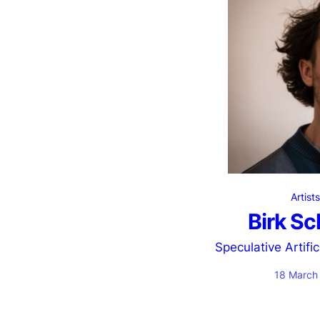
Artist
Birk S
Speculative Artific
18 March 