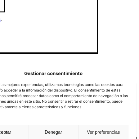
s
.
Gestionar consentimiento
 las mejores experiencias, utilizamos tecnologías como las cookies para
o acceder a la información del dispositivo. El consentimiento de estas
nos permitirá procesar datos como el comportamiento de navegación o las
ones únicas en este sitio. No consentir o retirar el consentimiento, puede
tivamente a ciertas características y funciones.
eptar
Denegar
Ver preferencias