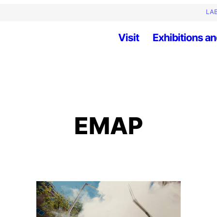
LAB
Visit
Exhibitions an
EMAP