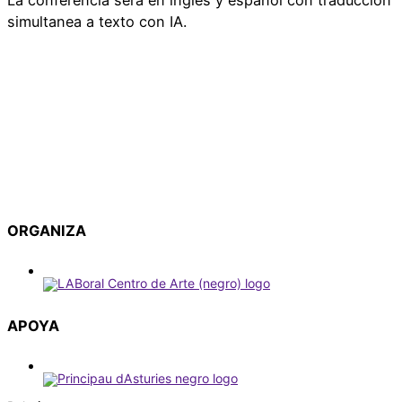
La conferencia será en inglés y español con traducción
simultanea a texto con IA.
ORGANIZA
APOYA