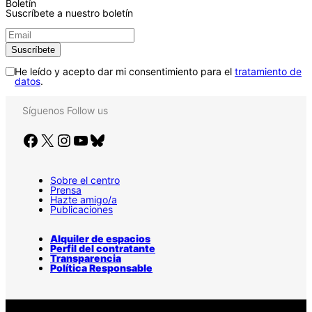
Boletín
Suscríbete a nuestro boletín
He leído y acepto dar mi consentimiento para el
tratamiento de
datos
.
Síguenos
Follow us
Facebook
X
Instagram
YouTube
Bluesky
Sobre el centro
Prensa
Hazte amigo/a
Publicaciones
Alquiler de espacios
Perfil del contratante
Transparencia
Política Responsable