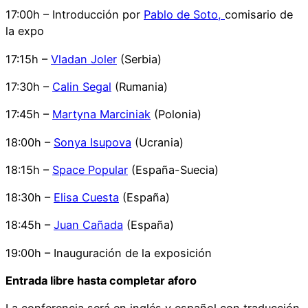
17:00h – Introducción por
Pablo de Soto,
comisario de
la expo
17:15h –
Vladan Joler
(Serbia)
17:30h –
Calin Segal
(Rumania)
17:45h –
Martyna Marciniak
(Polonia)
18:00h –
Sonya Isupova
(Ucrania)
18:15h –
Space Popular
(España-Suecia)
18:30h –
Elisa Cuesta
(España)
18:45h –
Juan Cañada
(España)
19:00h – Inauguración de la exposición
Entrada libre hasta completar aforo