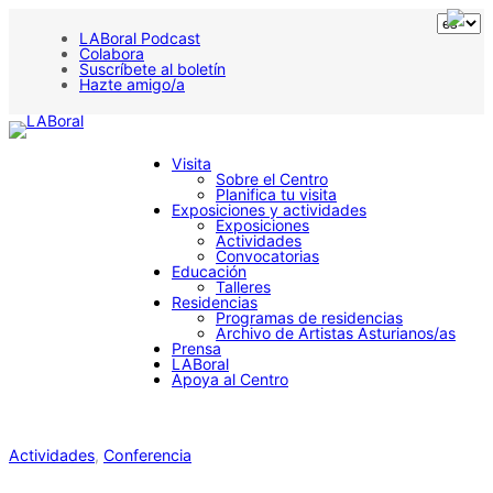
LABoral Podcast
Colabora
Suscríbete al boletín
Hazte amigo/a
Visita
Sobre el Centro
Planifica tu visita
Exposiciones y actividades
Exposiciones
Actividades
Convocatorias
Educación
Talleres
Residencias
Programas de residencias
Archivo de Artistas Asturianos/as
Prensa
LABoral
Apoya al Centro
Actividades
, 
Conferencia