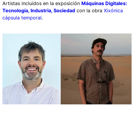
Artistas incluidos en la exposición
Máquinas Digitales:
Tecnología, Industria, Sociedad
con la obra
Xixónica
cápsula temporal
.