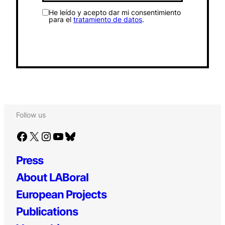
He leído y acepto dar mi consentimiento
para el
tratamiento de datos
.
Follow us
Facebook
X
Instagram
YouTube
Bluesky
Press
About LABoral
European Projects
Publications