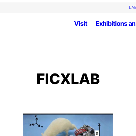
LAB
Visit
Exhibitions an
FICXLAB