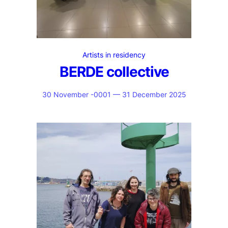
Artists in residency
BERDE collective
30 November -0001 — 31 December 2025