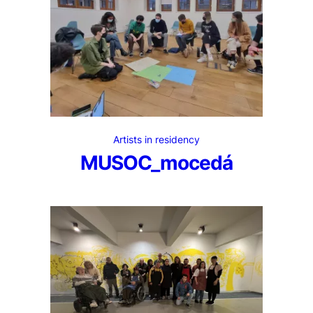
Artists in residency
MUSOC_mocedá