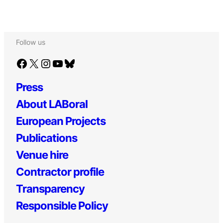
Follow us
Facebook
X
Instagram
YouTube
Bluesky
Press
About LABoral
European Projects
Publications
Venue hire
Contractor profile
Transparency
Responsible Policy