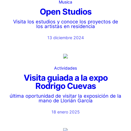
Musica
Open Studios
Visita los estudios y conoce los proyectos de
los artistas en residencia
13 diciembre 2024
Actividades
Visita guiada a la expo
Rodrigo Cuevas
última oportunidad de visitar la exposición de la
mano de Llorián García
18 enero 2025