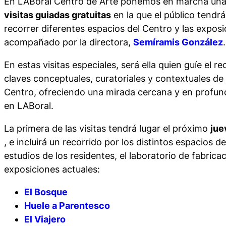
En LABoral Centro de Arte ponemos en marcha una
visitas guiadas gratuitas
en la que el público tendr
recorrer diferentes espacios del Centro y las exposi
acompañado por la directora,
Semíramis González
.
En estas visitas especiales, será ella quien guíe el r
claves conceptuales, curatoriales y contextuales de 
Centro, ofreciendo una mirada cercana y en profun
en LABoral.
La primera de las visitas tendrá lugar el próximo
jue
, e incluirá un recorrido por los distintos espacios de
estudios de los residentes, el laboratorio de fabricac
exposiciones actuales:
El Bosque
Huele a Parentesco
El Viajero