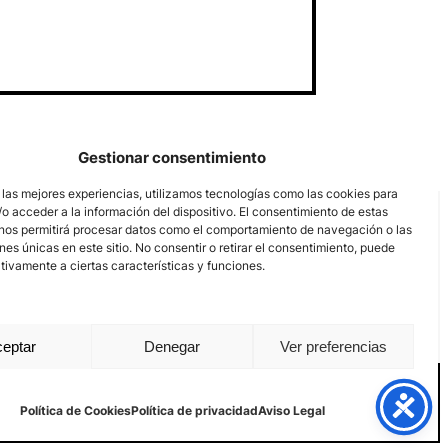
Gestionar consentimiento
 las mejores experiencias, utilizamos tecnologías como las cookies para
o acceder a la información del dispositivo. El consentimiento de estas
nos permitirá procesar datos como el comportamiento de navegación o las
ones únicas en este sitio. No consentir o retirar el consentimiento, puede
tivamente a ciertas características y funciones.
eptar
Denegar
Ver preferencias
Aviso Legal
Política de privacidad
Política de Cookies
Política de Cookies
Política de privacidad
Aviso Legal