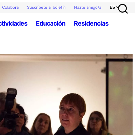
Colabora
Suscríbete al boletín
Hazte amigo/a
ctividades
Educación
Residencias