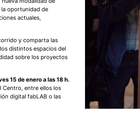
 nueva modalidad de
á la oportunidad de
ciones actuales,
ecorrido y comparta las
los distintos espacios del
didad sobre los proyectos
ves 15 de enero a las 18 h.
l Centro, entre ellos los
ión digital fabLAB o las