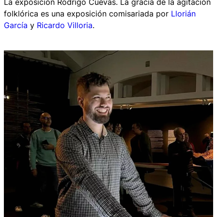
La exposición
Rodrigo Cuevas. La gracia de la agitación
folklórica
es una exposición comisariada por
Llorián
García
y
Ricardo Villoria
.