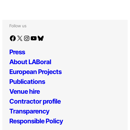
Follow us
Facebook
X
Instagram
YouTube
Bluesky
Press
About LABoral
European Projects
Publications
Venue hire
Contractor profile
Transparency
Responsible Policy