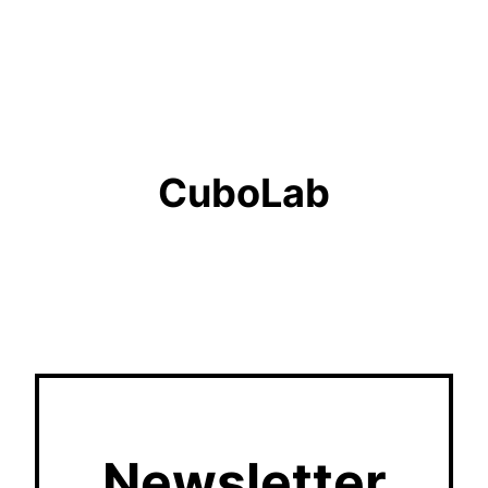
CuboLab
Newsletter