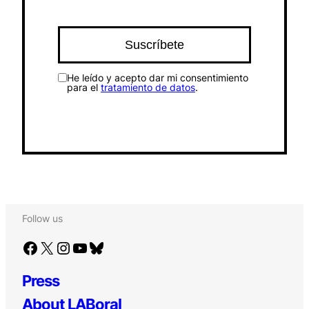
He leído y acepto dar mi consentimiento
para el
tratamiento de datos
.
Follow us
Facebook
X
Instagram
YouTube
Bluesky
Press
About LABoral