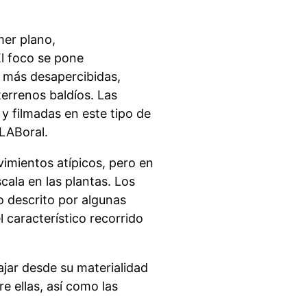
mer plano,
El foco se pone
 más desapercibidas,
errenos baldíos. Las
y filmadas en este tipo de
 LABoral.
imientos atípicos, pero en
cala en las plantas. Los
 descrito por algunas
 característico recorrido
ajar desde su materialidad
e ellas, así como las