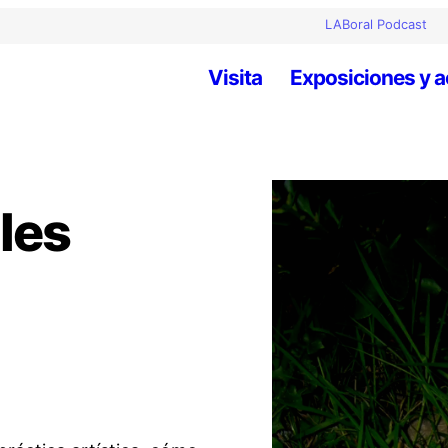
LABoral Podcast
Visita
Exposiciones y a
les