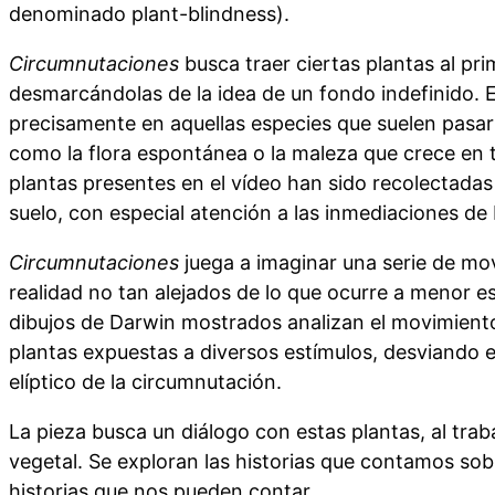
denominado plant-blindness).
Circumnutaciones
busca traer ciertas plantas al pri
desmarcándolas de la idea de un fondo indefinido. 
precisamente en aquellas especies que suelen pasar
como la flora espontánea o la maleza que crece en t
plantas presentes en el vídeo han sido recolectadas 
suelo, con especial atención a las inmediaciones de
Circumnutaciones
juega a imaginar una serie de mov
realidad no tan alejados de lo que ocurre a menor es
dibujos de Darwin mostrados analizan el movimiento
plantas expuestas a diversos estímulos, desviando el
elíptico de la circumnutación.
La pieza busca un diálogo con estas plantas, al trab
vegetal. Se exploran las historias que contamos sobr
historias que nos pueden contar.