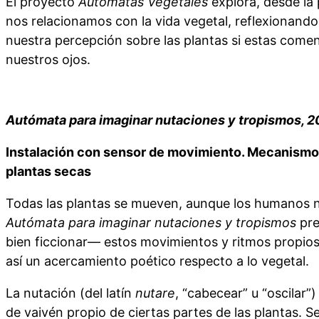
El proyecto
Autómatas Vegetales
explora, desde la 
nos relacionamos con la vida vegetal, reflexionand
nuestra percepción sobre las plantas si estas com
nuestros ojos.
Autómata para imaginar nutaciones y tropismos, 
Instalación con sensor de movimiento. Mecanismo,
plantas secas
Todas las plantas se mueven, aunque los humanos n
Autómata para imaginar nutaciones y tropismos
pre
bien ficcionar— estos movimientos y ritmos propios
así un acercamiento poético respecto a lo vegetal.
La nutación (del latín
nutare
, “cabecear” u “oscilar”
de vaivén propio de ciertas partes de las plantas. S