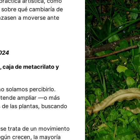
práctica artística, cómo
o sobre qué cambiaría de
enzasen a moverse ante
2024
 caja de metacrilato y
o solamos percibirlo.
tende ampliar —o más
 de las plantas, buscando
) se trata de un movimiento
egún crecen, la mayoría