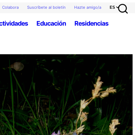
Colabora
Suscríbete al boletín
Hazte amigo/a
ctividades
Educación
Residencias