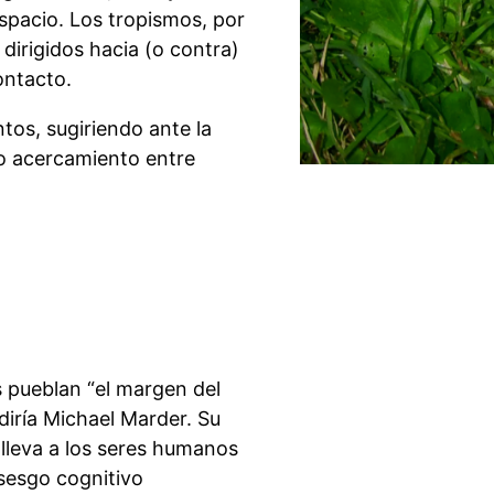
spacio. Los tropismos, por
dirigidos hacia (o contra)
ontacto.
tos, sugiriendo ante la
 o acercamiento entre
s pueblan “el margen del
diría Michael Marder. Su
 lleva a los seres humanos
sesgo cognitivo