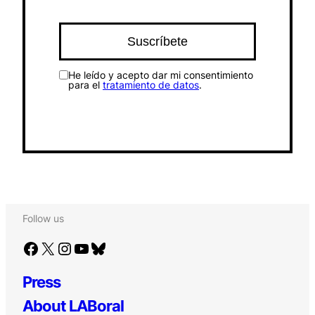
He leído y acepto dar mi consentimiento
para el
tratamiento de datos
.
Follow us
Facebook
X
Instagram
YouTube
Bluesky
Press
About LABoral