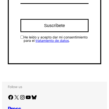
He leído y acepto dar mi consentimiento
para el
tratamiento de datos
.
Follow us
Facebook
X
Instagram
YouTube
Bluesky
Press