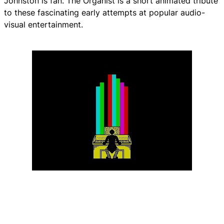
Johnston is fan. The Organist is a short animated tribute
to these fascinating early attempts at popular audio-
visual entertainment.