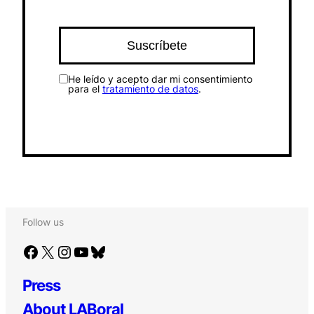
He leído y acepto dar mi consentimiento
para el
tratamiento de datos
.
Follow us
Facebook
X
Instagram
YouTube
Bluesky
Press
About LABoral