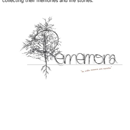
collecting their memories and life stories.