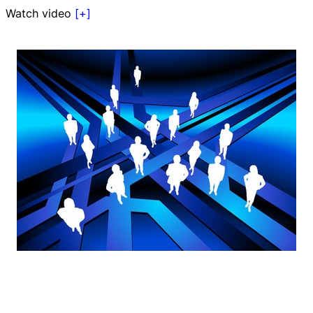
Watch video
[+]