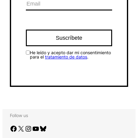
He leído y acepto dar mi consentimiento
para el
tratamiento de datos
.
Follow us
Facebook
X
Instagram
YouTube
Bluesky