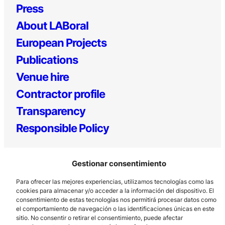
Press
About LABoral
European Projects
Publications
Venue hire
Contractor profile
Transparency
Responsible Policy
Gestionar consentimiento
Para ofrecer las mejores experiencias, utilizamos tecnologías como las
cookies para almacenar y/o acceder a la información del dispositivo. El
consentimiento de estas tecnologías nos permitirá procesar datos como
el comportamiento de navegación o las identificaciones únicas en este
Los Prados, 121 – 33203 Gijón
sitio. No consentir o retirar el consentimiento, puede afectar