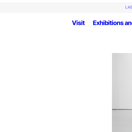
LAB
Visit
Exhibitions an