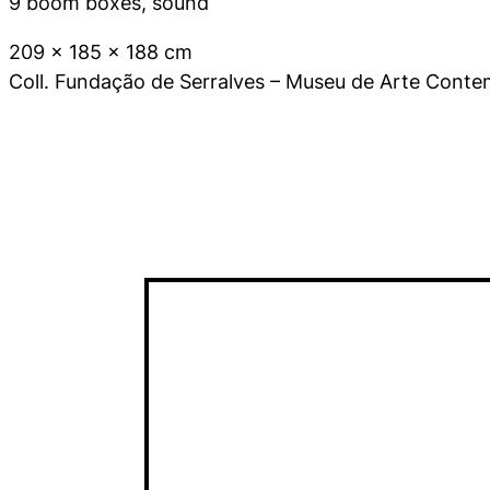
9 boom boxes, sound
209 x 185 x 188 cm
Coll. Fundação de Serralves – Museu de Arte Cont