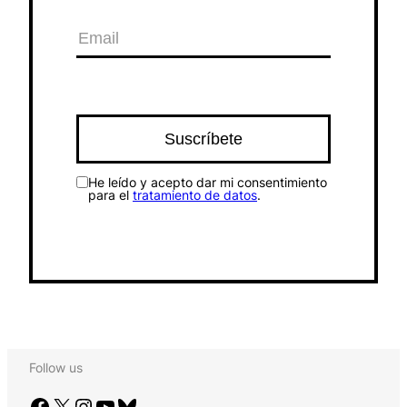
He leído y acepto dar mi consentimiento
para el
tratamiento de datos
.
Follow us
Facebook
X
Instagram
YouTube
Bluesky