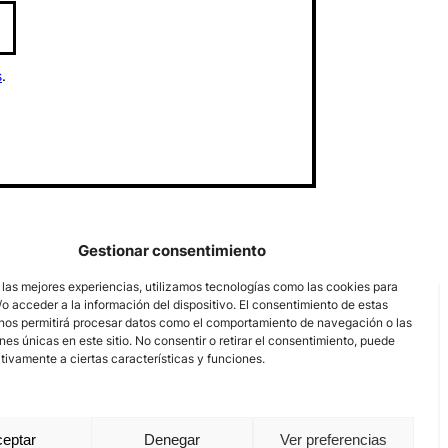
s
.
Gestionar consentimiento
 las mejores experiencias, utilizamos tecnologías como las cookies para
o acceder a la información del dispositivo. El consentimiento de estas
nos permitirá procesar datos como el comportamiento de navegación o las
ones únicas en este sitio. No consentir o retirar el consentimiento, puede
tivamente a ciertas características y funciones.
eptar
Denegar
Ver preferencias