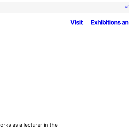
LAB
Visit
Exhibitions an
orks as a lecturer in the