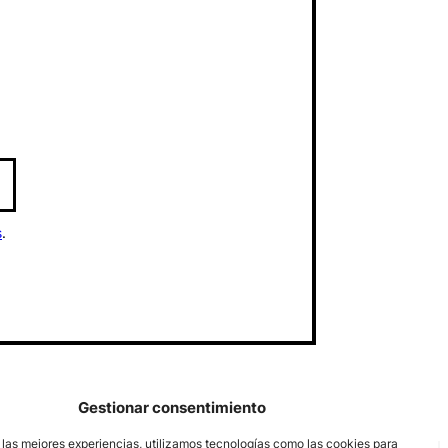
s
.
Gestionar consentimiento
 las mejores experiencias, utilizamos tecnologías como las cookies para