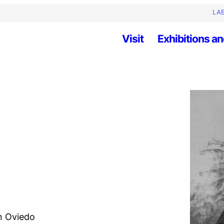
LAB
Visit
Exhibitions an
in Oviedo