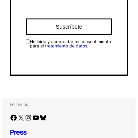
He leído y acepto dar mi consentimiento
para el
tratamiento de datos
.
Follow us
Facebook
X
Instagram
YouTube
Bluesky
Press