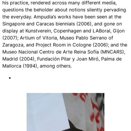
his practice, rendered across many different media,
questions the beholder about notions silently pervading
the everyday. Ampudia’s works have been seen at the
Singapore and Caracas biennials (2006), and gone on
display at Kunstverein, Copenhagen and LABoral, Gijon
(2007); Artium of Vitoria, Museo Pablo Serrano of
Zaragoza, and Project Room in Cologne (2006); and the
Museo Nacional Centro de Arte Reina Sofía (MNCARS),
Madrid (2004), Fundación Pilar y Joan Miró, Palma de
Mallorca (1994), among others.