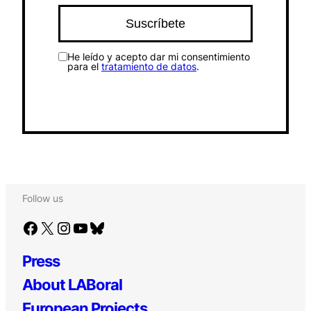
He leído y acepto dar mi consentimiento
para el
tratamiento de datos
.
Follow us
Facebook
X
Instagram
YouTube
Bluesky
Press
About LABoral
European Projects